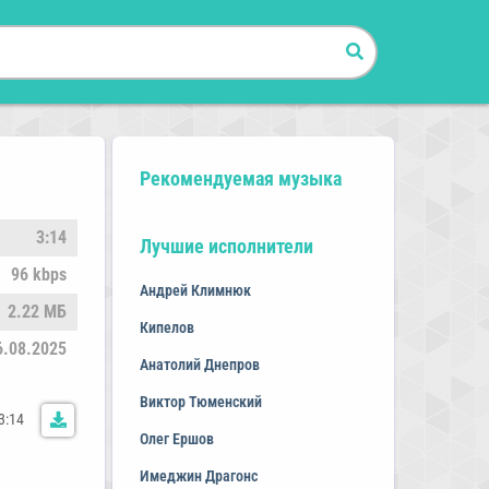
Рекомендуемая музыка
3:14
Лучшие исполнители
96 kbps
Андрей Климнюк
2.22 МБ
Кипелов
6.08.2025
Анатолий Днепров
Виктор Тюменский
3:14
Олег Ершов
Имеджин Драгонс