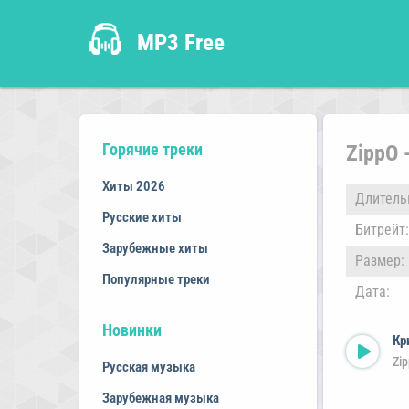
MP3 Free
Горячие треки
ZippO 
Хиты 2026
Длитель
Русские хиты
Битрейт:
Зарубежные хиты
Размер:
Популярные треки
Дата:
Новинки
Кр
Zi
Русская музыка
Зарубежная музыка