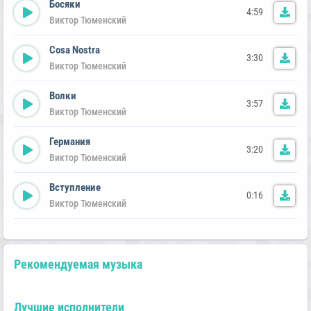
Босяки
4:59
Виктор Тюменский
Cosa Nostra
3:30
Виктор Тюменский
Волки
3:57
Виктор Тюменский
Германия
3:20
Виктор Тюменский
Вступление
0:16
Виктор Тюменский
Рекомендуемая музыка
Лучшие исполнители