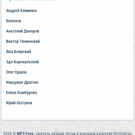
Андрей Климнюк
Кипелов
Анатолий Днепров
Виктор Тюменский
Яша Боярский
Эдо Барнаульский
Олег Ершов
Имеджин Драгонс
Елена Камбурова
Юрий Шатунов
2026 ©
MP3 Free
- скачать лучшие песни в хорошем качестве бесплатно