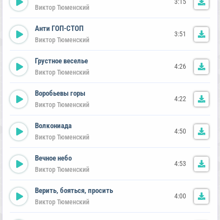
3:15
Виктор Тюменский
Анти ГОП-СТОП
3:51
Виктор Тюменский
Грустное веселье
4:26
Виктор Тюменский
Воробьевы горы
4:22
Виктор Тюменский
Волкониада
4:50
Виктор Тюменский
Вечное небо
4:53
Виктор Тюменский
Верить, бояться, просить
4:00
Виктор Тюменский