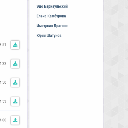
Эдо Барнаульский
Елена Камбурова
Имеджин Драгонс
Юрий Шатунов
3:51
4:22
4:50
4:53
4:00