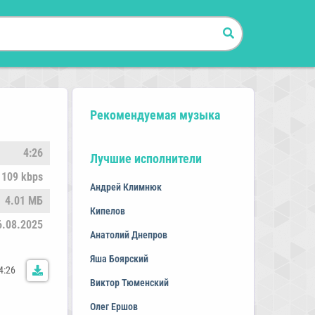
Рекомендуемая музыка
4:26
Лучшие исполнители
109 kbps
Андрей Климнюк
4.01 МБ
Кипелов
6.08.2025
Анатолий Днепров
Яша Боярский
4:26
Виктор Тюменский
Олег Ершов