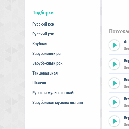
Подборки
Русский рок
Похожа
Русский рэп
Ан
Клубная
Ви
Зарубежный рэп
Во
Зарубежный рок
Ви
Танцевальная
Во
Шансон
Ви
Русская музыка онлайн
Ве
Зарубежная музыка онлайн
Ви
Ве
Ви