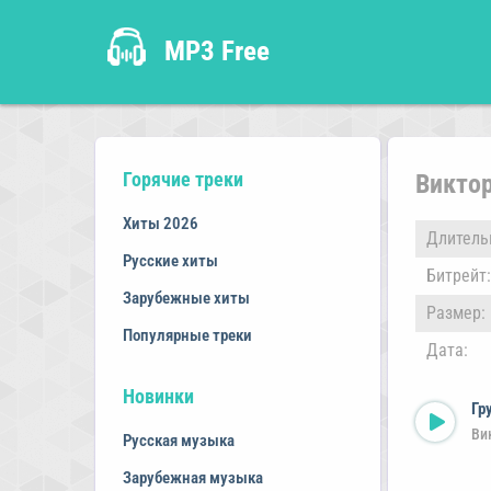
MP3 Free
Горячие треки
Виктор
Хиты 2026
Длитель
Русские хиты
Битрейт:
Зарубежные хиты
Размер:
Популярные треки
Дата:
Новинки
Гр
Ви
Русская музыка
Зарубежная музыка