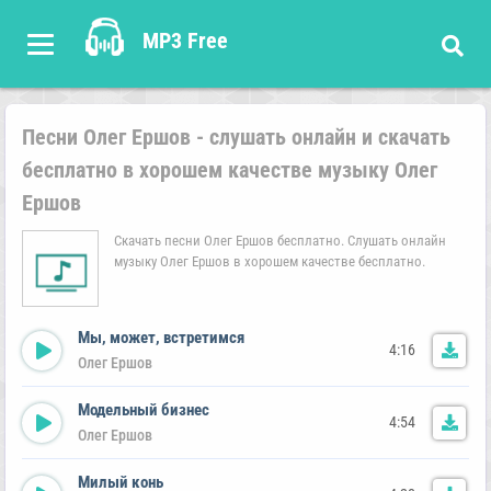
MP3 Free
Песни Олег Ершов - слушать онлайн и скачать
бесплатно в хорошем качестве музыку Олег
Ершов
Скачать песни Олег Ершов бесплатно. Слушать онлайн
музыку Олег Ершов в хорошем качестве бесплатно.
Мы, может, встретимся
4:16
Олег Ершов
Модельный бизнес
4:54
Олег Ершов
Милый конь