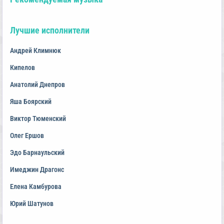
Лучшие исполнители
Андрей Климнюк
Кипелов
Анатолий Днепров
Яша Боярский
Виктор Тюменский
Олег Ершов
Эдо Барнаульский
Имеджин Драгонс
Елена Камбурова
Юрий Шатунов