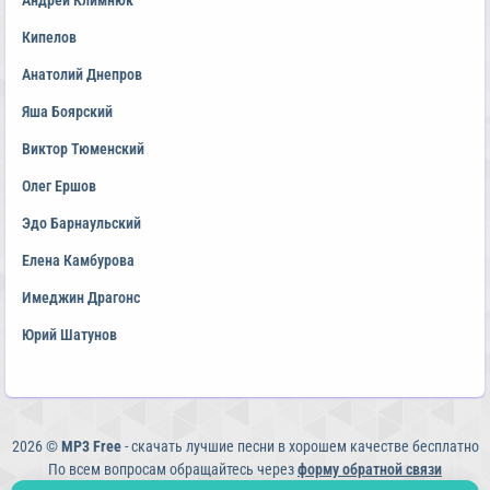
Андрей Климнюк
Кипелов
Анатолий Днепров
Яша Боярский
Виктор Тюменский
Олег Ершов
Эдо Барнаульский
Елена Камбурова
Имеджин Драгонс
Юрий Шатунов
2026 ©
MP3 Free
- скачать лучшие песни в хорошем качестве бесплатно
По всем вопросам обращайтесь через
форму обратной связи