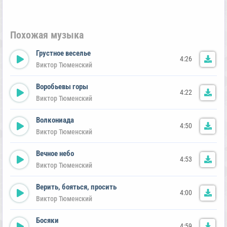
Похожая музыка
Грустное веселье
4:26
Виктор Тюменский
Воробьевы горы
4:22
Виктор Тюменский
Волкониада
4:50
Виктор Тюменский
Вечное небо
4:53
Виктор Тюменский
Верить, бояться, просить
4:00
Виктор Тюменский
Босяки
4:59