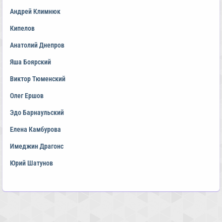
Андрей Климнюк
Кипелов
Анатолий Днепров
Яша Боярский
Виктор Тюменский
Олег Ершов
Эдо Барнаульский
Елена Камбурова
Имеджин Драгонс
Юрий Шатунов