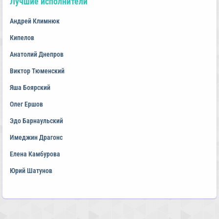
Лучшие исполнители
Андрей Климнюк
Кипелов
Анатолий Днепров
Виктор Тюменский
Яша Боярский
Олег Ершов
Эдо Барнаульский
Имеджин Драгонс
Елена Камбурова
Юрий Шатунов