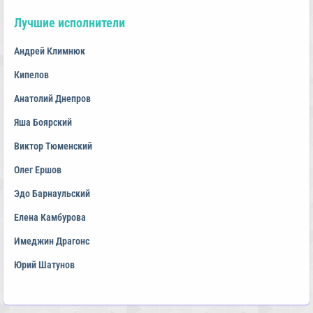
Лучшие исполнители
Андрей Климнюк
Кипелов
Анатолий Днепров
Яша Боярский
Виктор Тюменский
Олег Ершов
Эдо Барнаульский
Елена Камбурова
Имеджин Драгонс
Юрий Шатунов