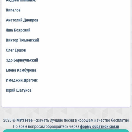
Андрей Климнюк
Кипелов
Анатолий Днепров
Яша Боярский
Виктор Тюменский
Олег Ершов
Эдо Барнаульский
Елена Камбурова
Имеджин Драгонс
Юрий Шатунов
2026 ©
MP3 Free
- скачать лучшие песни в хорошем качестве бесплатно
По всем вопросам обращайтесь через
форму обратной связи