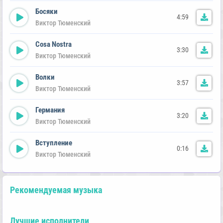
Босяки
4:59
Виктор Тюменский
Cosa Nostra
3:30
Виктор Тюменский
Волки
3:57
Виктор Тюменский
Германия
3:20
Виктор Тюменский
Вступление
0:16
Виктор Тюменский
Рекомендуемая музыка
Лучшие исполнители