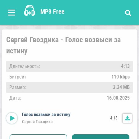
MP3 Free
Сергей Гвоздика - Голос возвыси за
истину
Длительность:
4:13
Битрейт:
110 kbps
Размер:
3.34 МБ
Дата:
16.08.2025
Голос возвыси за истину
4:13
Сергей Гвоздика