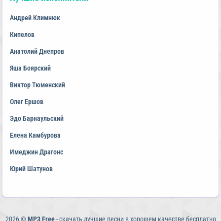
Андрей Климнюк
Кипелов
Анатолий Днепров
Яша Боярский
Виктор Тюменский
Олег Ершов
Эдо Барнаульский
Елена Камбурова
Имеджин Драгонс
Юрий Шатунов
2026 ©
MP3 Free
- скачать лучшие песни в хорошем качестве бесплатно