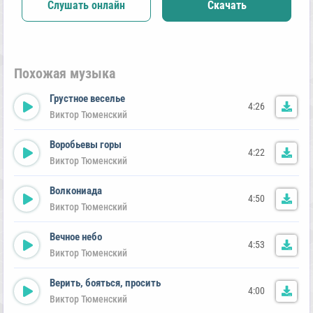
Слушать онлайн
Скачать
Похожая музыка
Грустное веселье
4:26
Виктор Тюменский
Воробьевы горы
4:22
Виктор Тюменский
Волкониада
4:50
Виктор Тюменский
Вечное небо
4:53
Виктор Тюменский
Верить, бояться, просить
4:00
Виктор Тюменский