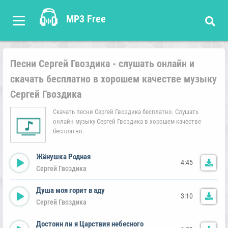
MP3 Free
Песни Сергей Гвоздика - слушать онлайн и
скачать бесплатно в хорошем качестве музыку
Сергей Гвоздика
Скачать песни Сергей Гвоздика бесплатно. Слушать
онлайн музыку Сергей Гвоздика в хорошем качестве
бесплатно.
Жёнушка Родная
4:45
Сергей Гвоздика
Душа моя горит в аду
3:10
Сергей Гвоздика
Достоин ли я Царствия небесного