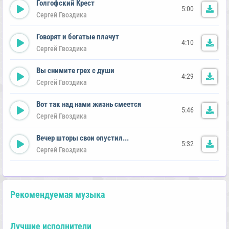
Голгофский Крест
5:00
Сергей Гвоздика
Говорят и богатые плачут
4:10
Сергей Гвоздика
Вы снимите грех с души
4:29
Сергей Гвоздика
Вот так над нами жизнь смеется
5:46
Сергей Гвоздика
Вечер шторы свои опустил...
5:32
Сергей Гвоздика
Рекомендуемая музыка
Лучшие исполнители