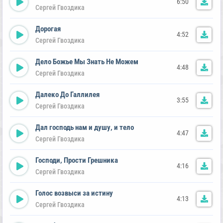
6:50
Сергей Гвоздика
Дорогая
4:52
Сергей Гвоздика
Дело Божье Мы Знать Не Можем
4:48
Сергей Гвоздика
Далеко До Галлилея
3:55
Сергей Гвоздика
Дал господь нам и душу, и тело
4:47
Сергей Гвоздика
Господи, Прости Грешника
4:16
Сергей Гвоздика
Голос возвыси за истину
4:13
Сергей Гвоздика