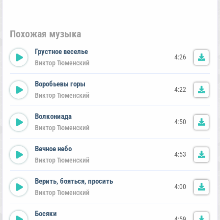
Похожая музыка
Грустное веселье
4:26
Виктор Тюменский
Воробьевы горы
4:22
Виктор Тюменский
Волкониада
4:50
Виктор Тюменский
Вечное небо
4:53
Виктор Тюменский
Верить, бояться, просить
4:00
Виктор Тюменский
Босяки
4:59