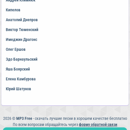
Андрей Климнюк
Кипелов
Анатолий Днепров
Виктор Тюменский
Имеджин Драгонс
Олег Ершов
Эдо Барнаульский
Яша Боярский
Елена Камбурова
Юрий Шатунов
2026 ©
MP3 Free
- скачать лучшие песни в хорошем качестве бесплатно
По всем вопросам обращайтесь через
форму обратной связи