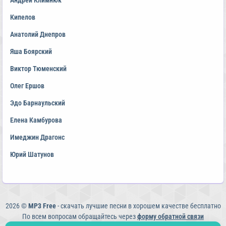
Андрей Климнюк
Кипелов
Анатолий Днепров
Яша Боярский
Виктор Тюменский
Олег Ершов
Эдо Барнаульский
Елена Камбурова
Имеджин Драгонс
Юрий Шатунов
2026 ©
MP3 Free
- скачать лучшие песни в хорошем качестве бесплатно
По всем вопросам обращайтесь через
форму обратной связи