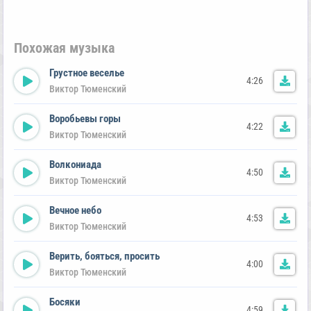
Похожая музыка
Грустное веселье
4:26
Виктор Тюменский
Воробьевы горы
4:22
Виктор Тюменский
Волкониада
4:50
Виктор Тюменский
Вечное небо
4:53
Виктор Тюменский
Верить, бояться, просить
4:00
Виктор Тюменский
Босяки
4:59