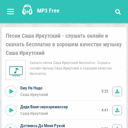
MP3 Free
Песни Саша Иркутский - слушать онлайн и
скачать бесплатно в хорошем качестве музыку
Саша Иркутский
Скачать песни Саша Иркутский бесплатно. Слушать
онлайн музыку Саша Иркутский в хорошем качестве
бесплатно.
Ему Не Надо
3:25
Саша Иркутский
Дядя Ваня-звукорежиссер
4:41
Саша Иркутский
Дотянись До Меня Рукой