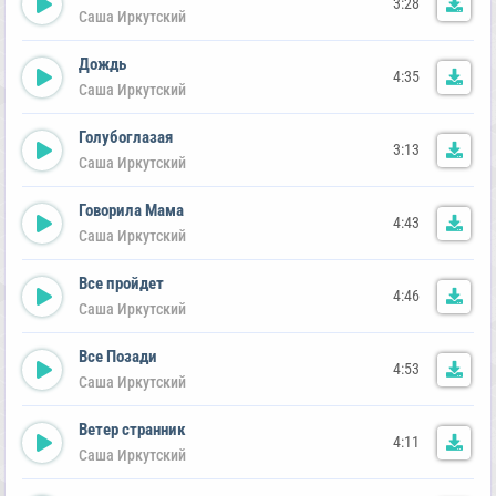
3:28
Саша Иркутский
Дождь
4:35
Саша Иркутский
Голубоглазая
3:13
Саша Иркутский
Говорила Мама
4:43
Саша Иркутский
Все пройдет
4:46
Саша Иркутский
Все Позади
4:53
Саша Иркутский
Ветер странник
4:11
Саша Иркутский