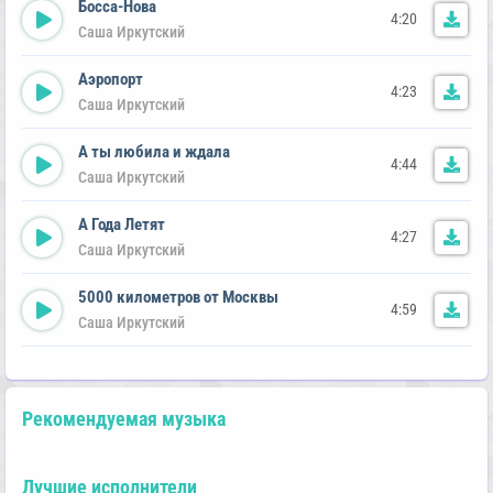
Босса-Нова
4:20
Саша Иркутский
Аэропорт
4:23
Саша Иркутский
А ты любила и ждала
4:44
Саша Иркутский
А Года Летят
4:27
Саша Иркутский
5000 километров от Москвы
4:59
Саша Иркутский
Рекомендуемая музыка
Лучшие исполнители