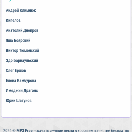
Андрей Климнюк
Кипелов
Анатолий Днепров
Яша Боярский
Виктор Тюменский
Эдо Барнаульский
Олег Ершов
Елена Камбурова
Имеджин Драгонс
Юрий Шатунов
2026 ©
MP3 Free
- скачать лучшие песни в хорошем качестве бесплатно