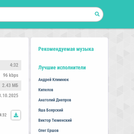
Рекомендуемая музыка
4:32
Лучшие исполнители
96 kbps
Андрей Климнюк
2.43 МБ
Кипелов
3.10.2025
Анатолий Днепров
Яша Боярский
4:32
Виктор Тюменский
Олег Ершов