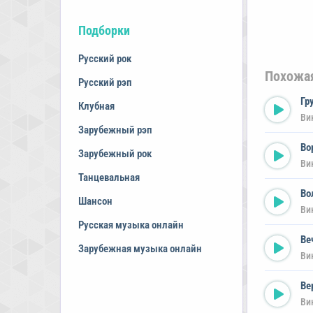
Подборки
Русский рок
Похожа
Русский рэп
Гр
Клубная
Ви
Зарубежный рэп
Во
Зарубежный рок
Ви
Танцевальная
Во
Шансон
Ви
Русская музыка онлайн
Ве
Зарубежная музыка онлайн
Ви
Ве
Ви