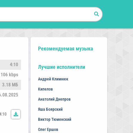
Рекомендуемая музыка
4:10
Лучшие исполнители
106 kbps
Андрей Климнюк
3.18 МБ
Кипелов
6.08.2025
Анатолий Днепров
Яша Боярский
4:10
Виктор Тюменский
Олег Ершов