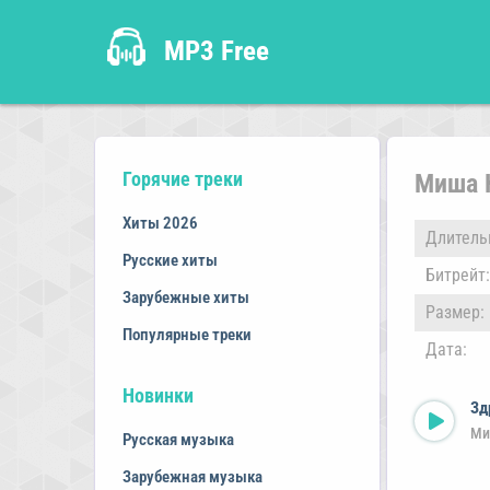
MP3 Free
Горячие треки
Миша 
Хиты 2026
Длитель
Русские хиты
Битрейт:
Зарубежные хиты
Размер:
Популярные треки
Дата:
Новинки
Зд
Ми
Русская музыка
Зарубежная музыка