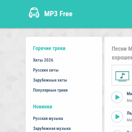
MP3 Free
Горячие треки
Песни М
хороше
Хиты 2026
Русские хиты
Зарубежные хиты
Популярные треки
Ма
Ми
Новинки
Ле
Русская музыка
Ми
Зарубежная музыка