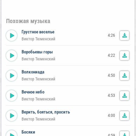
Похожая музыка
Грустное веселье
4:26
Виктор Тюменский
Воробьевы горы
4:22
Виктор Тюменский
Волкониада
4:50
Виктор Тюменский
Вечное небо
4:53
Виктор Тюменский
Верить, бояться, просить
4:00
Виктор Тюменский
Босяки
4:59