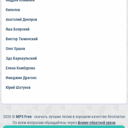
Андрей Климнюк
Кипелов
Анатолий Днепров
Яша Боярский
Виктор Тюменский
Олег Ершов
Эдо Барнаульский
Елена Камбурова
Имеджин Драгонс
Юрий Шатунов
2026 ©
MP3 Free
- скачать лучшие песни в хорошем качестве бесплатно
По всем вопросам обращайтесь через
форму обратной связи