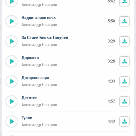
6:42
Александр Назаров
Надвигалась ночь
5:50
Александр Назаров
За Стаей Белых Голубей
3:29
Александр Назаров
Дорожка
3:20
Александр Назаров
Догорала заря
4:33
Александр Назаров
Детство
4:57
Александр Назаров
Гусли
4:43
Александр Назаров