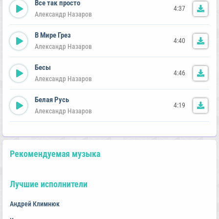
Все так просто
4:37
Александр Назаров
В Мире Грез
4:40
Александр Назаров
Бесы
4:46
Александр Назаров
Белая Русь
4:19
Александр Назаров
Рекомендуемая музыка
Лучшие исполнители
Андрей Климнюк