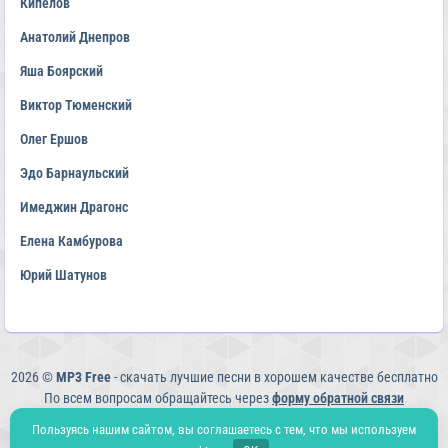
Кипелов
Анатолий Днепров
Яша Боярский
Виктор Тюменский
Олег Ершов
Эдо Барнаульский
Имеджин Драгонс
Елена Камбурова
Юрий Шатунов
2026 ©
MP3 Free
- скачать лучшие песни в хорошем качестве бесплатно
По всем вопросам обращайтесь через
форму обратной связи
Политика конфиденциальности
Пользуясь нашим сайтом, вы соглашаетесь с тем, что мы используем