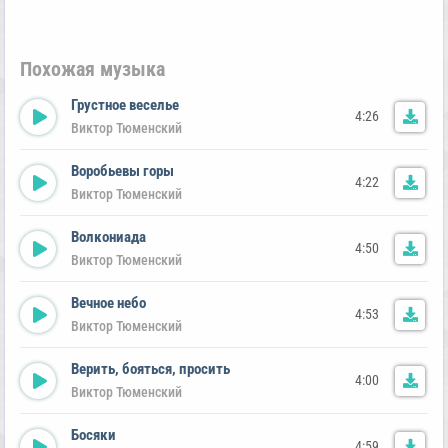
Похожая музыка
Грустное веселье
4:26
Виктор Тюменский
Воробьевы горы
4:22
Виктор Тюменский
Волкониада
4:50
Виктор Тюменский
Вечное небо
4:53
Виктор Тюменский
Верить, бояться, просить
4:00
Виктор Тюменский
Босяки
4:59