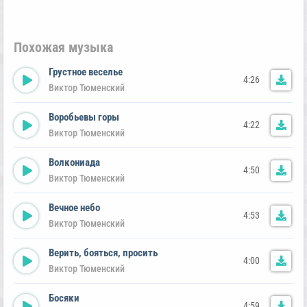
Похожая музыка
Грустное веселье
4:26
Виктор Тюменский
Воробьевы горы
4:22
Виктор Тюменский
Волкониада
4:50
Виктор Тюменский
Вечное небо
4:53
Виктор Тюменский
Верить, бояться, просить
4:00
Виктор Тюменский
Босяки
4:59