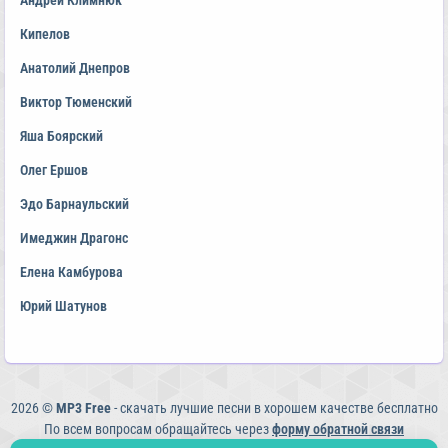
Андрей Климнюк
Кипелов
Анатолий Днепров
Виктор Тюменский
Яша Боярский
Олег Ершов
Эдо Барнаульский
Имеджин Драгонс
Елена Камбурова
Юрий Шатунов
2026 ©
MP3 Free
- скачать лучшие песни в хорошем качестве бесплатно
По всем вопросам обращайтесь через
форму обратной связи