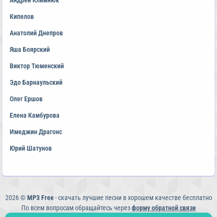
Андрей Климнюк
Кипелов
Анатолий Днепров
Яша Боярский
Виктор Тюменский
Эдо Барнаульский
Олег Ершов
Елена Камбурова
Имеджин Драгонс
Юрий Шатунов
2026 ©
MP3 Free
- скачать лучшие песни в хорошем качестве бесплатно
По всем вопросам обращайтесь через
форму обратной связи