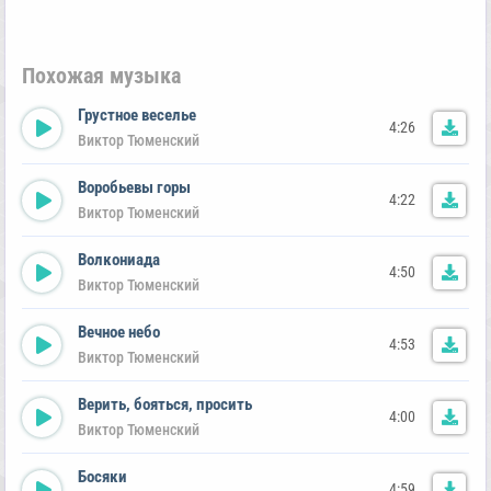
Похожая музыка
Грустное веселье
4:26
Виктор Тюменский
Воробьевы горы
4:22
Виктор Тюменский
Волкониада
4:50
Виктор Тюменский
Вечное небо
4:53
Виктор Тюменский
Верить, бояться, просить
4:00
Виктор Тюменский
Босяки
4:59