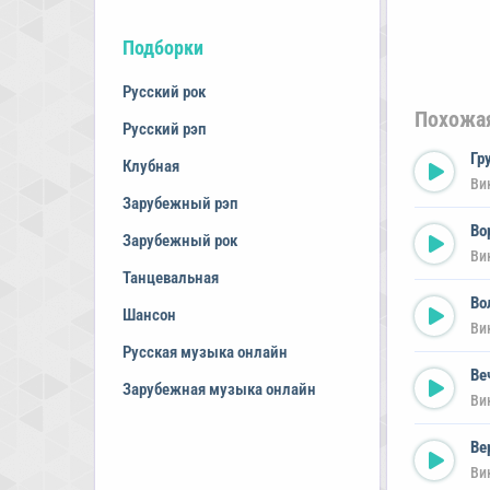
Подборки
Русский рок
Похожа
Русский рэп
Гр
Клубная
Ви
Зарубежный рэп
Во
Зарубежный рок
Ви
Танцевальная
Во
Шансон
Ви
Русская музыка онлайн
Ве
Зарубежная музыка онлайн
Ви
Ве
Ви