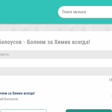
елоусов - Болеем за Химик всегда!
ность:
1
леем за Химик всегда!
ий Белоусов