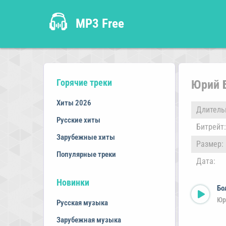
MP3 Free
Горячие треки
Юрий Б
Хиты 2026
Длитель
Русские хиты
Битрейт:
Зарубежные хиты
Размер:
Популярные треки
Дата:
Новинки
Бо
Юр
Русская музыка
Зарубежная музыка