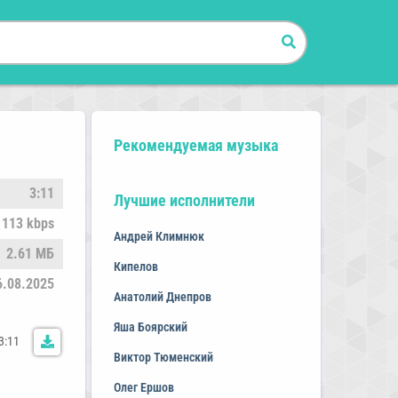
Рекомендуемая музыка
3:11
Лучшие исполнители
113 kbps
Андрей Климнюк
2.61 МБ
Кипелов
6.08.2025
Анатолий Днепров
Яша Боярский
3:11
Виктор Тюменский
Олег Ершов