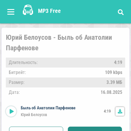
MP3 Free
Юрий Белоусов - Быль об Анатолии
Парфенове
Длительность:
4:19
Битрейт:
109 kbps
Размер:
3.39 МБ
Дата:
16.08.2025
Быль об Анатолии Парфенове
4:19
Юрий Белоусов