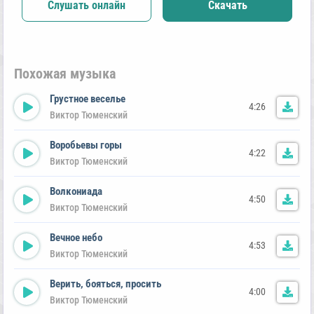
Слушать онлайн
Скачать
Похожая музыка
Грустное веселье
4:26
Виктор Тюменский
Воробьевы горы
4:22
Виктор Тюменский
Волкониада
4:50
Виктор Тюменский
Вечное небо
4:53
Виктор Тюменский
Верить, бояться, просить
4:00
Виктор Тюменский