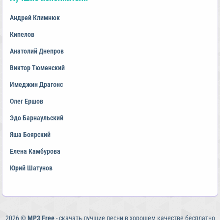
Андрей Климнюк
Кипелов
Анатолий Днепров
Виктор Тюменский
Имеджин Драгонс
Олег Ершов
Эдо Барнаульский
Яша Боярский
Елена Камбурова
Юрий Шатунов
2026 ©
MP3 Free
- скачать лучшие песни в хорошем качестве бесплатно