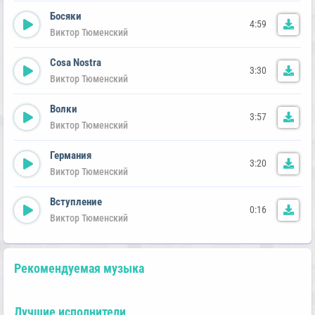
Босяки
4:59
Виктор Тюменский
Cosa Nostra
3:30
Виктор Тюменский
Волки
3:57
Виктор Тюменский
Германия
3:20
Виктор Тюменский
Вступление
0:16
Виктор Тюменский
Рекомендуемая музыка
Лучшие исполнители