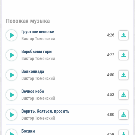
Похожая музыка
Грустное веселье
4:26
Виктор Тюменский
Воробьевы горы
4:22
Виктор Тюменский
Волкониада
4:50
Виктор Тюменский
Вечное небо
4:53
Виктор Тюменский
Верить, бояться, просить
4:00
Виктор Тюменский
Босяки
4:59