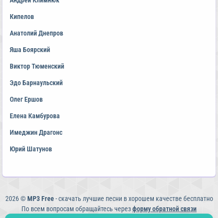
Андрей Климнюк
Кипелов
Анатолий Днепров
Яша Боярский
Виктор Тюменский
Эдо Барнаульский
Олег Ершов
Елена Камбурова
Имеджин Драгонс
Юрий Шатунов
2026 ©
MP3 Free
- скачать лучшие песни в хорошем качестве бесплатно
По всем вопросам обращайтесь через
форму обратной связи