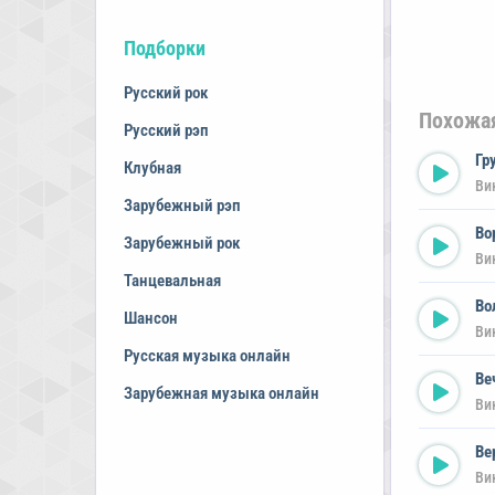
Подборки
Русский рок
Похожа
Русский рэп
Гр
Клубная
Ви
Зарубежный рэп
Во
Зарубежный рок
Ви
Танцевальная
Во
Шансон
Ви
Русская музыка онлайн
Ве
Зарубежная музыка онлайн
Ви
Ве
Ви