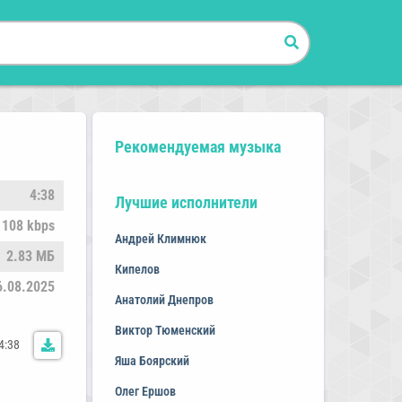
Рекомендуемая музыка
4:38
Лучшие исполнители
108 kbps
Андрей Климнюк
2.83 МБ
Кипелов
6.08.2025
Анатолий Днепров
Виктор Тюменский
4:38
Яша Боярский
Олег Ершов