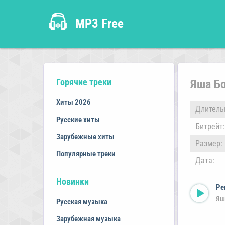
MP3 Free
Горячие треки
Яша Бо
Хиты 2026
Длитель
Русские хиты
Битрейт:
Зарубежные хиты
Размер:
Популярные треки
Дата:
Новинки
Ре
Яш
Русская музыка
Зарубежная музыка