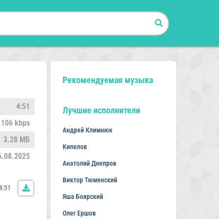
Рекомендуемая музыка
4:51
Лучшие исполнители
106 kbps
Андрей Климнюк
3.28 МБ
Кипелов
6.08.2025
Анатолий Днепров
Виктор Тюменский
4:51
Яша Боярский
Олег Ершов