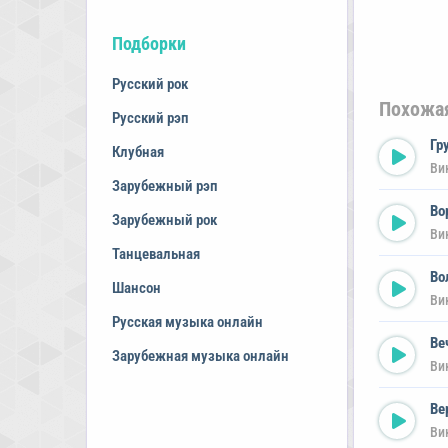
Подборки
Русский рок
Похожа
Русский рэп
Гр
Клубная
Ви
Зарубежный рэп
Во
Зарубежный рок
Ви
Танцевальная
Во
Шансон
Ви
Русская музыка онлайн
Ве
Зарубежная музыка онлайн
Ви
Ве
Ви