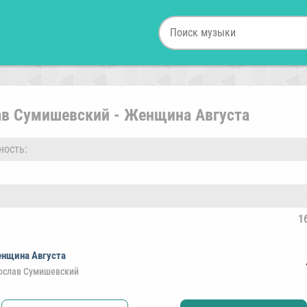
ав Сумишевский - Женщина Августа
ность:
1
нщина Августа
ослав Сумишевский