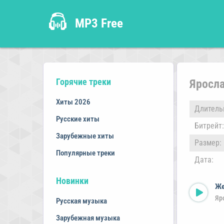
MP3 Free
Горячие треки
Яросл
Хиты 2026
Длитель
Русские хиты
Битрейт:
Зарубежные хиты
Размер:
Популярные треки
Дата:
Новинки
Же
Яр
Русская музыка
Зарубежная музыка