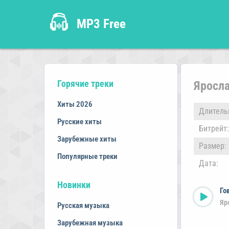
MP3 Free
Горячие треки
Яросл
Хиты 2026
Длитель
Русские хиты
Битрейт:
Зарубежные хиты
Размер:
Популярные треки
Дата:
Новинки
Го
Яр
Русская музыка
Зарубежная музыка