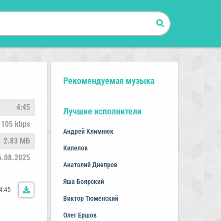
Рекомендуемая музыка
4:45
Лучшие исполнители
105 kbps
Андрей Климнюк
2.83 МБ
Кипелов
6.08.2025
Анатолий Днепров
Яша Боярский
4:45
Виктор Тюменский
Олег Ершов