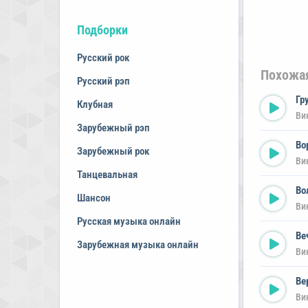
Подборки
Русский рок
Похожа
Русский рэп
Гр
Клубная
Ви
Зарубежный рэп
Во
Зарубежный рок
Ви
Танцевальная
Во
Шансон
Ви
Русская музыка онлайн
Ве
Зарубежная музыка онлайн
Ви
Ве
Ви