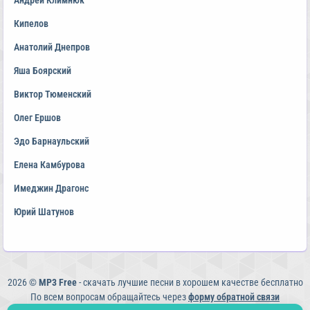
Андрей Климнюк
Кипелов
Анатолий Днепров
Яша Боярский
Виктор Тюменский
Олег Ершов
Эдо Барнаульский
Елена Камбурова
Имеджин Драгонс
Юрий Шатунов
2026 ©
MP3 Free
- скачать лучшие песни в хорошем качестве бесплатно
По всем вопросам обращайтесь через
форму обратной связи