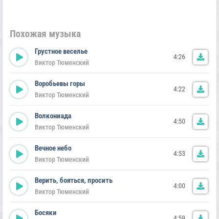
Похожая музыка
Грустное веселье
4:26
Виктор Тюменский
Воробьевы горы
4:22
Виктор Тюменский
Волкониада
4:50
Виктор Тюменский
Вечное небо
4:53
Виктор Тюменский
Верить, бояться, просить
4:00
Виктор Тюменский
Босяки
4:59