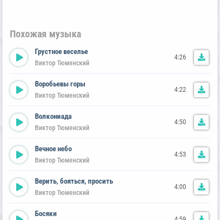
Похожая музыка
Грустное веселье
4:26
Виктор Тюменский
Воробьевы горы
4:22
Виктор Тюменский
Волкониада
4:50
Виктор Тюменский
Вечное небо
4:53
Виктор Тюменский
Верить, бояться, просить
4:00
Виктор Тюменский
Босяки
4:59