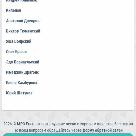
Андрей Климнюк
Кипелов
Анатолий Днепров
Виктор Тюменский
Яша Боярский
Олег Ершов
Эдо Барнаульский
Имеджин Драгонс
Елена Камбурова
Юрий Шатунов
2026 ©
MP3 Free
- скачать лучшие песни в хорошем качестве бесплатно
По всем вопросам обращайтесь через
форму обратной связи