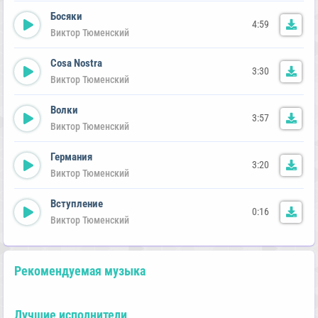
Босяки
4:59
Виктор Тюменский
Cosa Nostra
3:30
Виктор Тюменский
Волки
3:57
Виктор Тюменский
Германия
3:20
Виктор Тюменский
Вступление
0:16
Виктор Тюменский
Рекомендуемая музыка
Лучшие исполнители