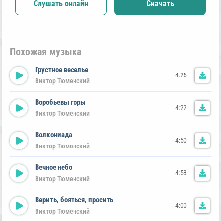
Слушать онлайн
Скачать
Похожая музыка
Грустное веселье
4:26
Виктор Тюменский
Воробьевы горы
4:22
Виктор Тюменский
Волкониада
4:50
Виктор Тюменский
Вечное небо
4:53
Виктор Тюменский
Верить, бояться, просить
4:00
Виктор Тюменский