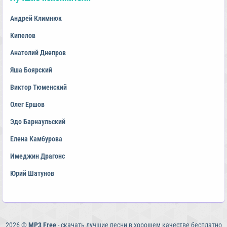
Андрей Климнюк
Кипелов
Анатолий Днепров
Яша Боярский
Виктор Тюменский
Олег Ершов
Эдо Барнаульский
Елена Камбурова
Имеджин Драгонс
Юрий Шатунов
2026 ©
MP3 Free
- скачать лучшие песни в хорошем качестве бесплатно