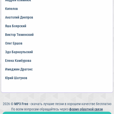
Андрей Климнюк
Кипелов
Анатолий Днепров
Яша Боярский
Виктор Тюменский
Олег Ершов
Эдо Барнаульский
Елена Камбурова
Имеджин Драгонс
Юрий Шатунов
2026 ©
MP3 Free
- скачать лучшие песни в хорошем качестве бесплатно
По всем вопросам обращайтесь через
форму обратной связи