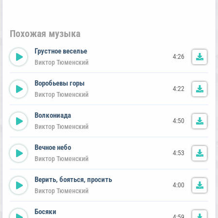
Похожая музыка
Грустное веселье
4:26
Виктор Тюменский
Воробьевы горы
4:22
Виктор Тюменский
Волкониада
4:50
Виктор Тюменский
Вечное небо
4:53
Виктор Тюменский
Верить, бояться, просить
4:00
Виктор Тюменский
Босяки
4:59