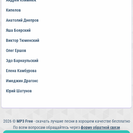
Андрей Климнюк
Кипелов
Анатолий Днепров
Яша Боярский
Виктор Тюменский
Олег Ершов
Эдо Барнаульский
Елена Камбурова
Имеджин Драгонс
Юрий Шатунов
2026 ©
MP3 Free
- скачать лучшие песни в хорошем качестве бесплатно
По всем вопросам обращайтесь через
форму обратной связи