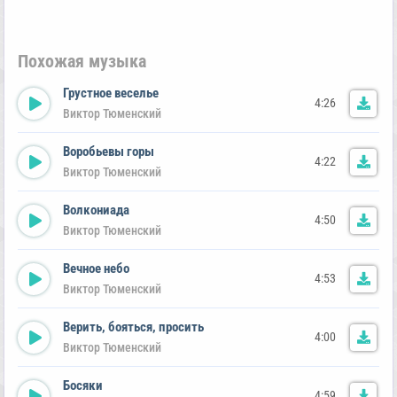
Похожая музыка
Грустное веселье
4:26
Виктор Тюменский
Воробьевы горы
4:22
Виктор Тюменский
Волкониада
4:50
Виктор Тюменский
Вечное небо
4:53
Виктор Тюменский
Верить, бояться, просить
4:00
Виктор Тюменский
Босяки
4:59