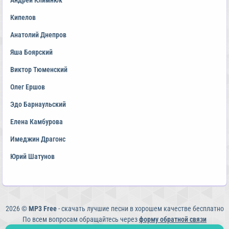
Андрей Климнюк
Кипелов
Анатолий Днепров
Яша Боярский
Виктор Тюменский
Олег Ершов
Эдо Барнаульский
Елена Камбурова
Имеджин Драгонс
Юрий Шатунов
2026 ©
MP3 Free
- скачать лучшие песни в хорошем качестве бесплатно
По всем вопросам обращайтесь через
форму обратной связи