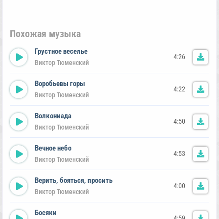
Похожая музыка
Грустное веселье
4:26
Виктор Тюменский
Воробьевы горы
4:22
Виктор Тюменский
Волкониада
4:50
Виктор Тюменский
Вечное небо
4:53
Виктор Тюменский
Верить, бояться, просить
4:00
Виктор Тюменский
Босяки
4:59