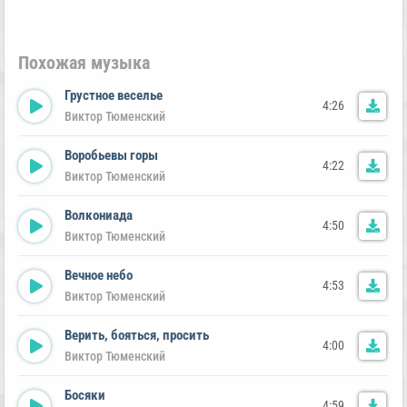
Похожая музыка
Грустное веселье
4:26
Виктор Тюменский
Воробьевы горы
4:22
Виктор Тюменский
Волкониада
4:50
Виктор Тюменский
Вечное небо
4:53
Виктор Тюменский
Верить, бояться, просить
4:00
Виктор Тюменский
Босяки
4:59