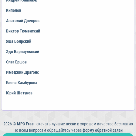
Андрей Климнюк
Кипелов
Анатолий Днепров
Виктор Тюменский
Яша Боярский
Эдо Барнаульский
Олег Ершов
Имеджин Драгонс
Елена Камбурова
Юрий Шатунов
2026 ©
MP3 Free
- скачать лучшие песни в хорошем качестве бесплатно
По всем вопросам обращайтесь через
форму обратной связи