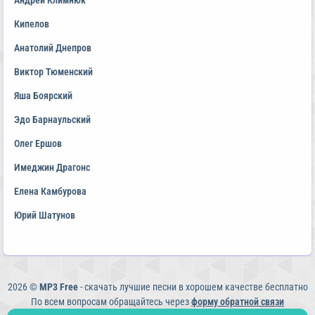
Андрей Климнюк
Кипелов
Анатолий Днепров
Виктор Тюменский
Яша Боярский
Эдо Барнаульский
Олег Ершов
Имеджин Драгонс
Елена Камбурова
Юрий Шатунов
2026 ©
MP3 Free
- скачать лучшие песни в хорошем качестве бесплатно
По всем вопросам обращайтесь через
форму обратной связи