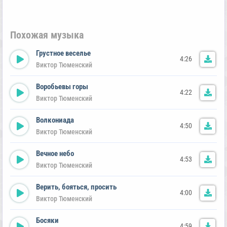
Похожая музыка
Грустное веселье
4:26
Виктор Тюменский
Воробьевы горы
4:22
Виктор Тюменский
Волкониада
4:50
Виктор Тюменский
Вечное небо
4:53
Виктор Тюменский
Верить, бояться, просить
4:00
Виктор Тюменский
Босяки
4:59