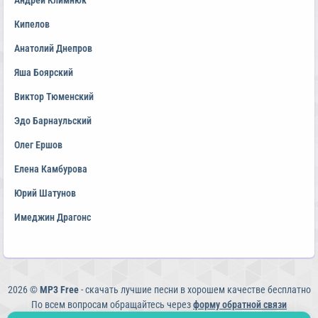
Андрей Климнюк
Кипелов
Анатолий Днепров
Яша Боярский
Виктор Тюменский
Эдо Барнаульский
Олег Ершов
Елена Камбурова
Юрий Шатунов
Имеджин Драгонс
2026 ©
MP3 Free
- скачать лучшие песни в хорошем качестве бесплатно
По всем вопросам обращайтесь через
форму обратной связи