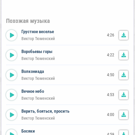
Похожая музыка
Грустное веселье
4:26
Виктор Тюменский
Воробьевы горы
4:22
Виктор Тюменский
Волкониада
4:50
Виктор Тюменский
Вечное небо
4:53
Виктор Тюменский
Верить, бояться, просить
4:00
Виктор Тюменский
Босяки
4:59