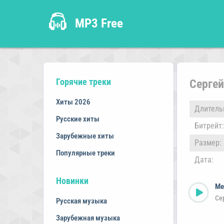
MP3 Free
Горячие треки
Сергей
Хиты 2026
Длитель
Русские хиты
Битрейт:
Зарубежные хиты
Размер:
Популярные треки
Дата:
Новинки
Ме
Се
Русская музыка
Зарубежная музыка