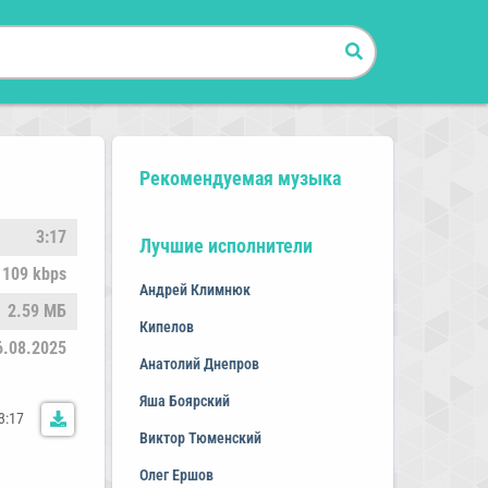
Рекомендуемая музыка
3:17
Лучшие исполнители
109 kbps
Андрей Климнюк
2.59 МБ
Кипелов
6.08.2025
Анатолий Днепров
Яша Боярский
3:17
Виктор Тюменский
Олег Ершов