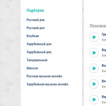
Подборки
Русский рок
Похожа
Русский рэп
Гр
Клубная
Ви
Зарубежный рэп
Во
Зарубежный рок
Ви
Танцевальная
Во
Шансон
Ви
Русская музыка онлайн
Ве
Зарубежная музыка онлайн
Ви
Ве
Ви