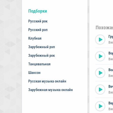
Подборки
Русский рок
Похожа
Русский рэп
Гр
Клубная
Ви
Зарубежный рэп
Во
Зарубежный рок
Ви
Танцевальная
Во
Шансон
Ви
Русская музыка онлайн
Ве
Зарубежная музыка онлайн
Ви
Ве
Ви