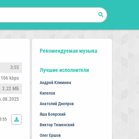
Рекомендуемая музыка
3:55
Лучшие исполнители
106 kbps
Андрей Климнюк
2.22 МБ
Кипелов
6.08.2025
Анатолий Днепров
Яша Боярский
3:55
Виктор Тюменский
Олег Ершов