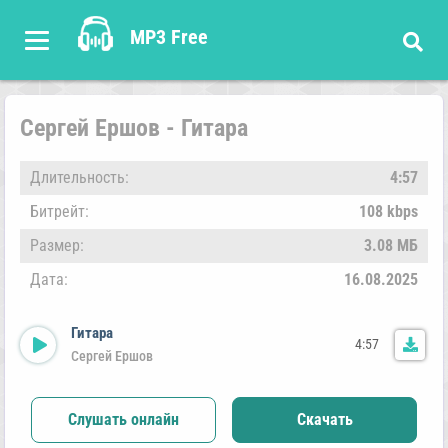
MP3 Free
Сергей Ершов - Гитара
Длительность:
4:57
Битрейт:
108 kbps
Размер:
3.08 МБ
Дата:
16.08.2025
Гитара
4:57
Сергей Ершов
Слушать онлайн
Скачать