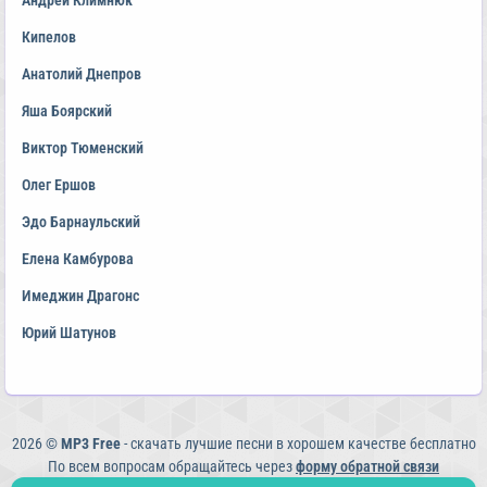
Андрей Климнюк
Кипелов
Анатолий Днепров
Яша Боярский
Виктор Тюменский
Олег Ершов
Эдо Барнаульский
Елена Камбурова
Имеджин Драгонс
Юрий Шатунов
2026 ©
MP3 Free
- скачать лучшие песни в хорошем качестве бесплатно
По всем вопросам обращайтесь через
форму обратной связи