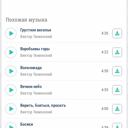
Похожая музыка
Грустное веселье
4:26
Виктор Тюменский
Воробьевы горы
4:22
Виктор Тюменский
Волкониада
4:50
Виктор Тюменский
Вечное небо
4:53
Виктор Тюменский
Верить, бояться, просить
4:00
Виктор Тюменский
Босяки
4:59