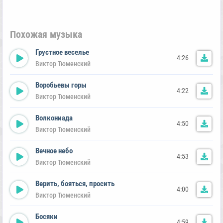
Похожая музыка
Грустное веселье
4:26
Виктор Тюменский
Воробьевы горы
4:22
Виктор Тюменский
Волкониада
4:50
Виктор Тюменский
Вечное небо
4:53
Виктор Тюменский
Верить, бояться, просить
4:00
Виктор Тюменский
Босяки
4:59