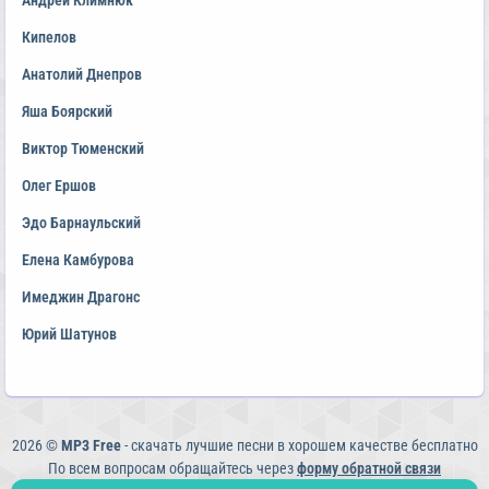
Андрей Климнюк
Кипелов
Анатолий Днепров
Яша Боярский
Виктор Тюменский
Олег Ершов
Эдо Барнаульский
Елена Камбурова
Имеджин Драгонс
Юрий Шатунов
2026 ©
MP3 Free
- скачать лучшие песни в хорошем качестве бесплатно
По всем вопросам обращайтесь через
форму обратной связи