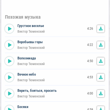
Похожая музыка
Грустное веселье
4:26
Виктор Тюменский
Воробьевы горы
4:22
Виктор Тюменский
Волкониада
4:50
Виктор Тюменский
Вечное небо
4:53
Виктор Тюменский
Верить, бояться, просить
4:00
Виктор Тюменский
Босяки
4:59