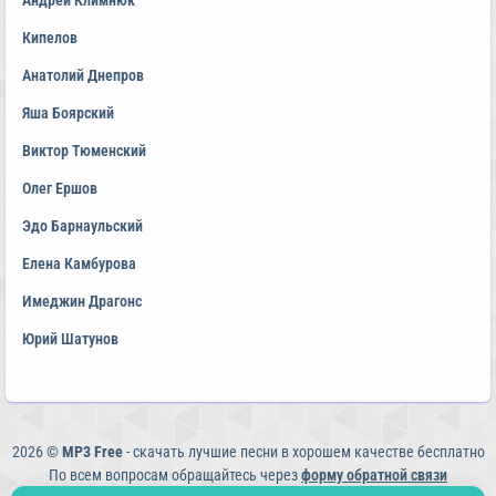
Андрей Климнюк
Кипелов
Анатолий Днепров
Яша Боярский
Виктор Тюменский
Олег Ершов
Эдо Барнаульский
Елена Камбурова
Имеджин Драгонс
Юрий Шатунов
2026 ©
MP3 Free
- скачать лучшие песни в хорошем качестве бесплатно
По всем вопросам обращайтесь через
форму обратной связи