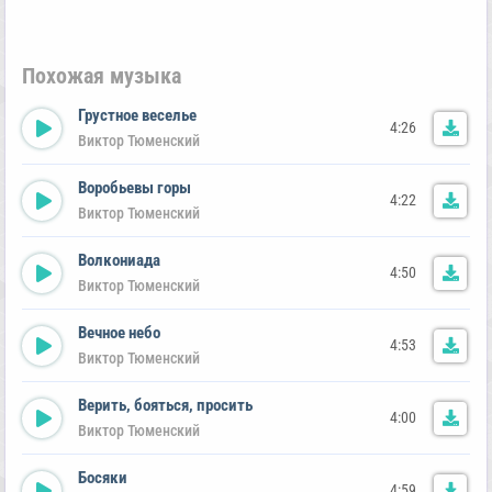
Похожая музыка
Грустное веселье
4:26
Виктор Тюменский
Воробьевы горы
4:22
Виктор Тюменский
Волкониада
4:50
Виктор Тюменский
Вечное небо
4:53
Виктор Тюменский
Верить, бояться, просить
4:00
Виктор Тюменский
Босяки
4:59