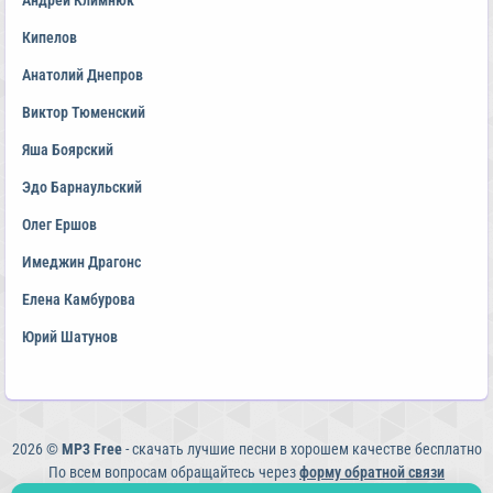
Андрей Климнюк
Кипелов
Анатолий Днепров
Виктор Тюменский
Яша Боярский
Эдо Барнаульский
Олег Ершов
Имеджин Драгонс
Елена Камбурова
Юрий Шатунов
2026 ©
MP3 Free
- скачать лучшие песни в хорошем качестве бесплатно
По всем вопросам обращайтесь через
форму обратной связи