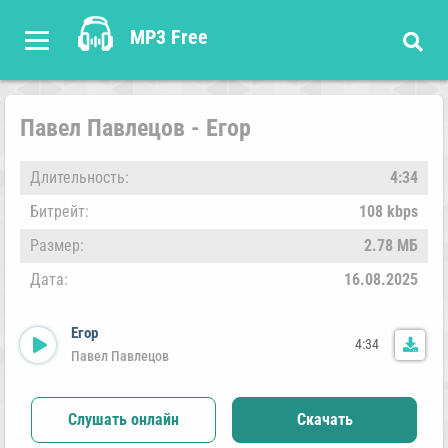
MP3 Free
Павел Павлецов - Егор
Длительность:
4:34
Битрейт:
108 kbps
Размер:
2.78 МБ
Дата:
16.08.2025
Егор
4:34
Павел Павлецов
Слушать онлайн
Скачать