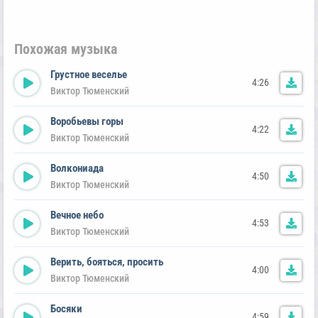
Похожая музыка
Грустное веселье
4:26
Виктор Тюменский
Воробьевы горы
4:22
Виктор Тюменский
Волкониада
4:50
Виктор Тюменский
Вечное небо
4:53
Виктор Тюменский
Верить, бояться, просить
4:00
Виктор Тюменский
Босяки
4:59