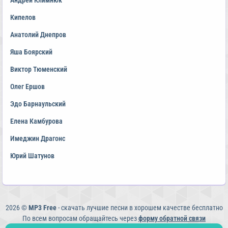
Андрей Климнюк
Кипелов
Анатолий Днепров
Яша Боярский
Виктор Тюменский
Олег Ершов
Эдо Барнаульский
Елена Камбурова
Имеджин Драгонс
Юрий Шатунов
2026 ©
MP3 Free
- скачать лучшие песни в хорошем качестве бесплатно
По всем вопросам обращайтесь через
форму обратной связи