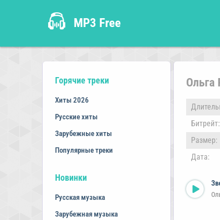
MP3 Free
Горячие треки
Ольга
Хиты 2026
Длитель
Русские хиты
Битрейт:
Зарубежные хиты
Размер:
Популярные треки
Дата:
Новинки
Зв
Ол
Русская музыка
Зарубежная музыка