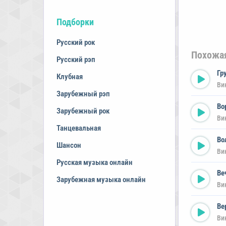
Подборки
Русский рок
Похожа
Русский рэп
Гр
Клубная
Ви
Зарубежный рэп
Во
Зарубежный рок
Ви
Танцевальная
Во
Шансон
Ви
Русская музыка онлайн
Ве
Зарубежная музыка онлайн
Ви
Ве
Ви