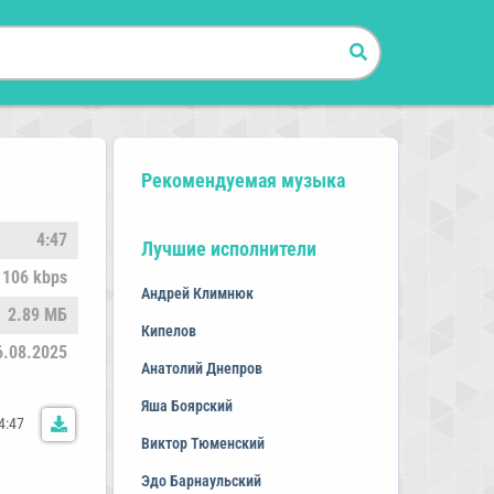
Рекомендуемая музыка
4:47
Лучшие исполнители
106 kbps
Андрей Климнюк
2.89 МБ
Кипелов
6.08.2025
Анатолий Днепров
Яша Боярский
4:47
Виктор Тюменский
Эдо Барнаульский