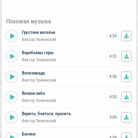
Похожая музыка
Грустное веселье
4:26
Виктор Тюменский
Воробьевы горы
4:22
Виктор Тюменский
Волкониада
4:50
Виктор Тюменский
Вечное небо
4:53
Виктор Тюменский
Верить, бояться, просить
4:00
Виктор Тюменский
Босяки
4:59