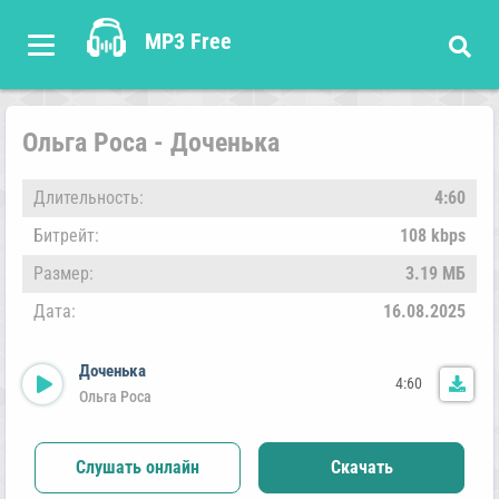
MP3 Free
Ольга Роса - Доченька
Длительность:
4:60
Битрейт:
108 kbps
Размер:
3.19 МБ
Дата:
16.08.2025
Доченька
4:60
Ольга Роса
Слушать онлайн
Скачать