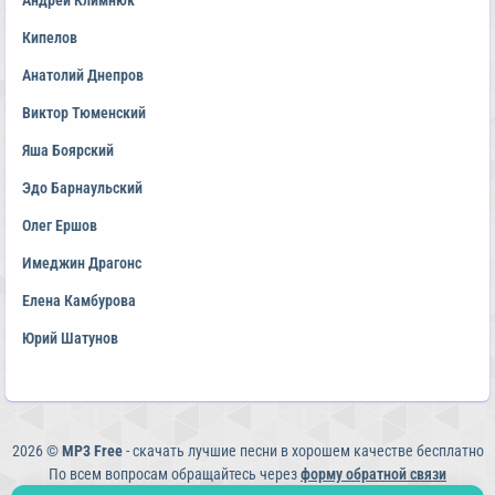
Андрей Климнюк
Кипелов
Анатолий Днепров
Виктор Тюменский
Яша Боярский
Эдо Барнаульский
Олег Ершов
Имеджин Драгонс
Елена Камбурова
Юрий Шатунов
2026 ©
MP3 Free
- скачать лучшие песни в хорошем качестве бесплатно
По всем вопросам обращайтесь через
форму обратной связи