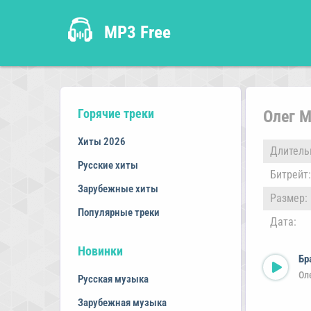
MP3 Free
Горячие треки
Олег М
Хиты 2026
Длитель
Русские хиты
Битрейт:
Зарубежные хиты
Размер:
Популярные треки
Дата:
Новинки
Бр
Ол
Русская музыка
Зарубежная музыка