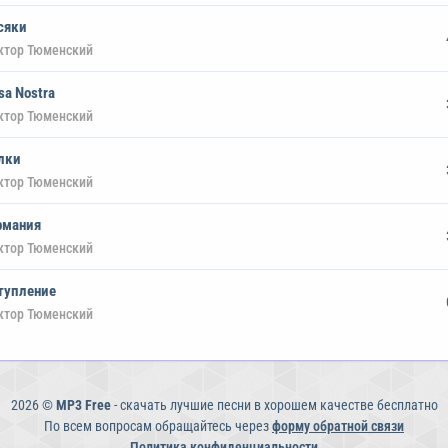
сяки
ктор Тюменский
sa Nostra
ктор Тюменский
лки
ктор Тюменский
рмания
ктор Тюменский
тупление
ктор Тюменский
2026 ©
MP3 Free
- скачать лучшие песни в хорошем качестве бесплатно
По всем вопросам обращайтесь через
форму обратной связи
Политика конфиденциальности