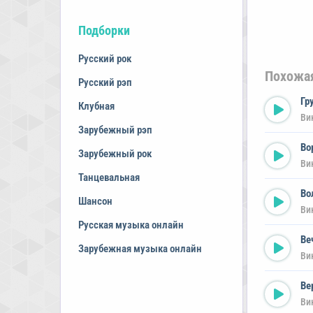
Подборки
Русский рок
Похожа
Русский рэп
Гр
Клубная
Ви
Зарубежный рэп
Во
Зарубежный рок
Ви
Танцевальная
Во
Шансон
Ви
Русская музыка онлайн
Ве
Зарубежная музыка онлайн
Ви
Ве
Ви