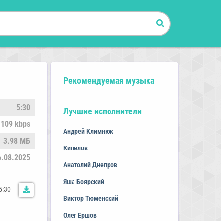
Рекомендуемая музыка
5:30
Лучшие исполнители
109 kbps
Андрей Климнюк
3.98 МБ
Кипелов
6.08.2025
Анатолий Днепров
Яша Боярский
5:30
Виктор Тюменский
Олег Ершов