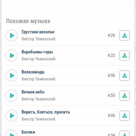
Похожая музыка
Грустное веселье
4:26
Виктор Тюменский
Воробьевы горы
4:22
Виктор Тюменский
Волкониада
4:50
Виктор Тюменский
Вечное небо
4:53
Виктор Тюменский
Верить, бояться, просить
4:00
Виктор Тюменский
Босяки
4:59