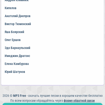
Андрей Климнюк
Кипелов
Анатолий Днепров
Виктор Тюменский
Яша Боярский
Олег Ершов
Эдо Барнаульский
Имеджин Драгонс
Елена Камбурова
Юрий Шатунов
2026 ©
MP3 Free
- скачать лучшие песни в хорошем качестве бесплатно
По всем вопросам обращайтесь через
форму обратной связи