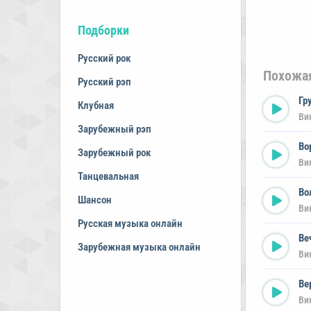
Подборки
Русский рок
Похожа
Русский рэп
Гр
Клубная
Ви
Зарубежный рэп
Во
Зарубежный рок
Ви
Танцевальная
Во
Шансон
Ви
Русская музыка онлайн
Ве
Зарубежная музыка онлайн
Ви
Ве
Ви