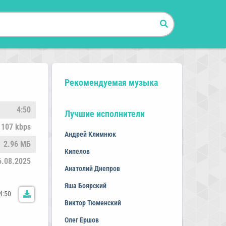
Рекомендуемая музыка
4:50
Лучшие исполнители
107 kbps
Андрей Климнюк
2.96 МБ
Кипелов
6.08.2025
Анатолий Днепров
Яша Боярский
4:50
Виктор Тюменский
Олег Ершов