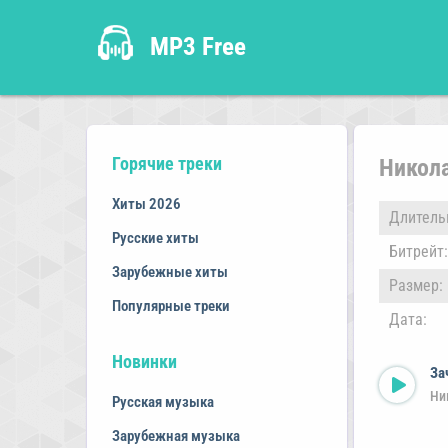
MP3 Free
Горячие треки
Никол
Хиты 2026
Длитель
Русские хиты
Битрейт:
Зарубежные хиты
Размер:
Популярные треки
Дата:
Новинки
За
Ни
Русская музыка
Зарубежная музыка