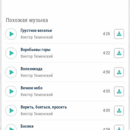
Похожая музыка
Грустное веселье
4:26
Виктор Тюменский
Воробьевы горы
4:22
Виктор Тюменский
Волкониада
4:50
Виктор Тюменский
Вечное небо
4:53
Виктор Тюменский
Верить, бояться, просить
4:00
Виктор Тюменский
Босяки
4:59