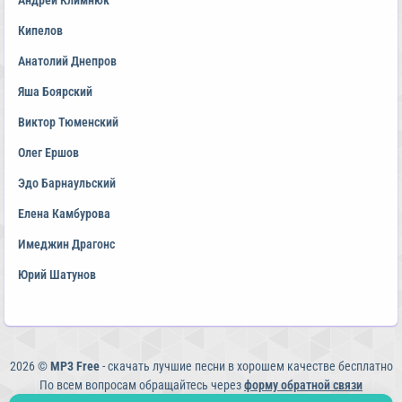
Андрей Климнюк
Кипелов
Анатолий Днепров
Яша Боярский
Виктор Тюменский
Олег Ершов
Эдо Барнаульский
Елена Камбурова
Имеджин Драгонс
Юрий Шатунов
2026 ©
MP3 Free
- скачать лучшие песни в хорошем качестве бесплатно
По всем вопросам обращайтесь через
форму обратной связи